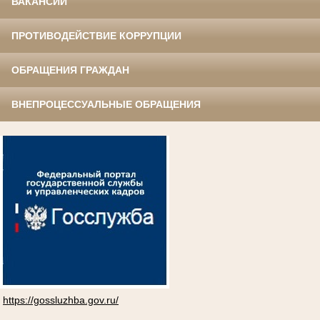
ВАКАНСИИ
ПРОТИВОДЕЙСТВИЕ КОРРУПЦИИ
ОБРАЩЕНИЯ ГРАЖДАН
ВНЕПРОЦЕССУАЛЬНЫЕ ОБРАЩЕНИЯ
https://gossluzhba.gov.ru/