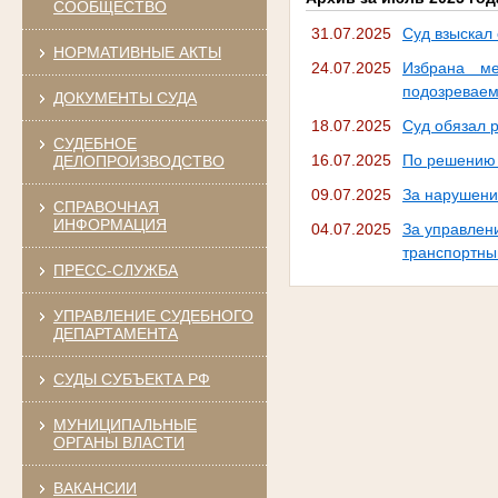
СООБЩЕСТВО
31.07.2025
Суд взыскал
НОРМАТИВНЫЕ АКТЫ
24.07.2025
Избрана ме
подозреваем
ДОКУМЕНТЫ СУДА
18.07.2025
Суд обязал 
СУДЕБНОЕ
16.07.2025
По решению 
ДЕЛОПРОИЗВОДСТВО
09.07.2025
За нарушени
СПРАВОЧНАЯ
ИНФОРМАЦИЯ
04.07.2025
За управлен
транспортны
ПРЕСС-СЛУЖБА
УПРАВЛЕНИЕ СУДЕБНОГО
ДЕПАРТАМЕНТА
СУДЫ СУБЪЕКТА РФ
МУНИЦИПАЛЬНЫЕ
ОРГАНЫ ВЛАСТИ
ВАКАНСИИ