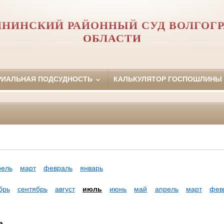
НИНСКИЙ РАЙОННЫЙ СУД ВОЛГОГ
ОБЛАСТИ
РИАЛЬНАЯ ПОДСУДНОСТЬ
КАЛЬКУЛЯТОР ГОСПОШЛИНЫ
рель
март
февраль
январь
брь
сентябрь
август
июль
июнь
май
апрель
март
фев
а