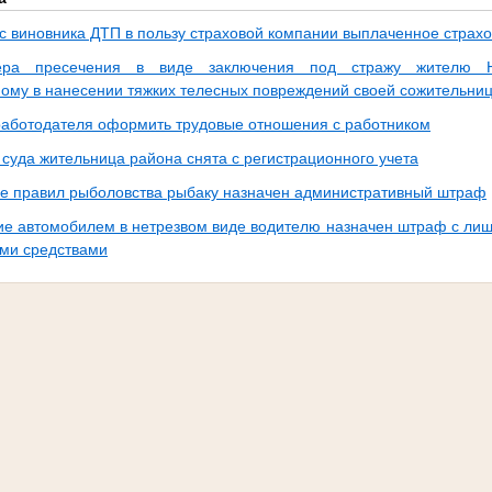
 с виновника ДТП в пользу страховой компании выплаченное стра
ра пресечения в виде заключения под стражу жителю Но
ому в нанесении тяжких телесных повреждений своей сожительни
работодателя оформить трудовые отношения с работником
суда жительница района снята с регистрационного учета
е правил рыболовства рыбаку назначен административный штраф
ие автомобилем в нетрезвом виде водителю назначен штраф с ли
ми средствами