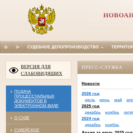
НОВОАН
СУДЕБНОЕ ДЕЛОПРОИЗВОДСТВО
ТЕРРИТО
ВЕРСИЯ ДЛЯ
ПРЕСС-СЛУЖБА
СЛАБОВИДЯЩИХ
Новости
ПОДАЧА
2026 год
ПРОЦЕССУАЛЬНЫХ
июль
июнь
май
ап
ДОКУМЕНТОВ В
ЭЛЕКТРОННОМ ВИДЕ
2025 год
декабрь
ноябрь
октя
О СУДЕ
2024 год
декабрь
ноябрь
СУДЕЙСКОЕ
Архив за июль 2025 год