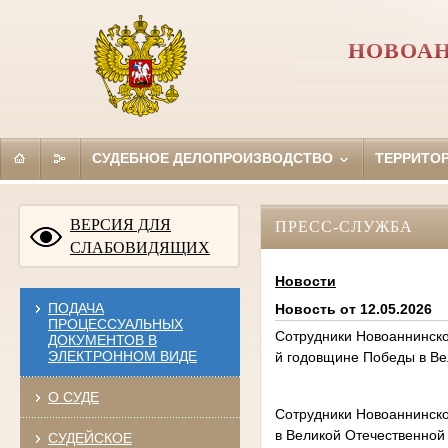
НОВОАН
СУДЕБНОЕ ДЕЛОПРОИЗВОДСТВО
ТЕРРИТО
ВЕРСИЯ ДЛЯ
ПРЕСС-СЛУЖБА
СЛАБОВИДЯЩИХ
Новости
ПОДАЧА
Новость от 12.05.2026
ПРОЦЕССУАЛЬНЫХ
Сотрудники Новоаннинско
ДОКУМЕНТОВ В
ЭЛЕКТРОННОМ ВИДЕ
й годовщине Победы в Ве
О СУДЕ
Сотрудники Новоаннинско
в Великой Отечественной
СУДЕЙСКОЕ