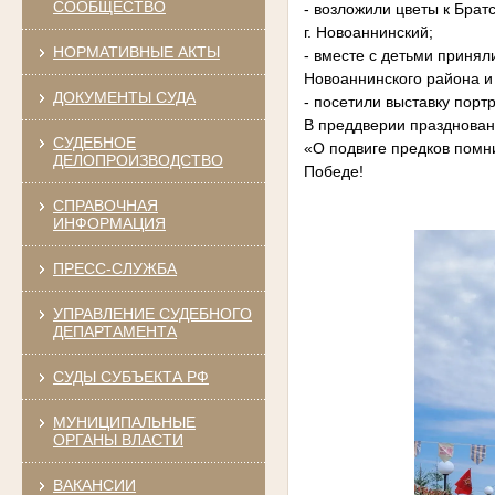
СООБЩЕСТВО
- возложили цветы к Брат
г. Новоаннинский;
НОРМАТИВНЫЕ АКТЫ
- вместе с детьми принял
Новоаннинского района и
ДОКУМЕНТЫ СУДА
- посетили выставку порт
В преддверии празднован
СУДЕБНОЕ
«О подвиге предков помн
ДЕЛОПРОИЗВОДСТВО
Победе!
СПРАВОЧНАЯ
ИНФОРМАЦИЯ
ПРЕСС-СЛУЖБА
УПРАВЛЕНИЕ СУДЕБНОГО
ДЕПАРТАМЕНТА
СУДЫ СУБЪЕКТА РФ
МУНИЦИПАЛЬНЫЕ
ОРГАНЫ ВЛАСТИ
ВАКАНСИИ