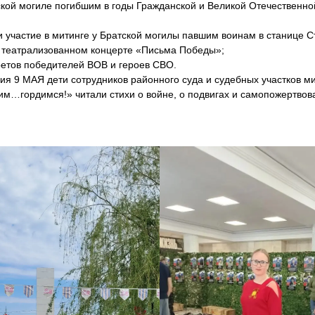
ской могиле погибшим в годы Гражданской и Великой Отечественно
и участие в митинге у Братской могилы павшим воинам в станице 
 театрализованном концерте «Письма Победы»;
ретов победителей ВОВ и героев СВО.
ия 9 МАЯ дети сотрудников районного суда и судебных участков м
им…гордимся!» читали стихи о войне, о подвигах и самопожертвов