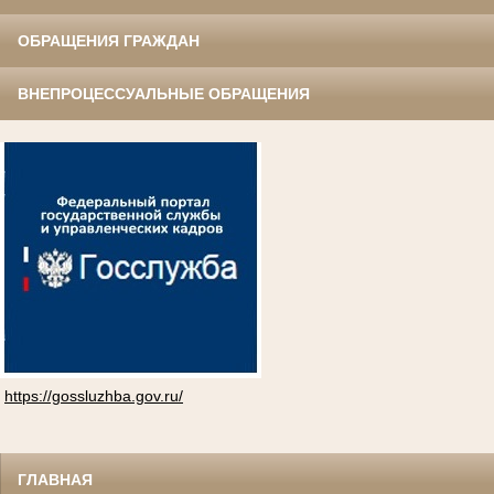
ОБРАЩЕНИЯ ГРАЖДАН
ВНЕПРОЦЕССУАЛЬНЫЕ ОБРАЩЕНИЯ
https://gossluzhba.gov.ru/
ГЛАВНАЯ